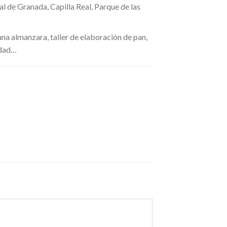
al de Granada, Capilla Real, Parque de las
una almanzara, taller de elaboración de pan,
udad…