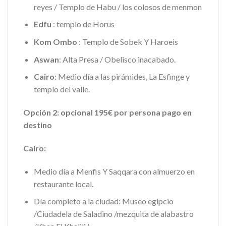
reyes / Templo de Habu / los colosos de menmon
Edfu
: templo de Horus
Kom Ombo
: Templo de Sobek Y Haroeis
Aswan
: Alta Presa / Obelisco inacabado.
Cairo
: Medio día a las pirámides, La Esfinge y
templo del valle.
Opción 2: opcional 195€ por persona pago en
destino
Cairo:
Medio día a Menfis Y Saqqara con almuerzo en
restaurante local.
Día completo a la ciudad: Museo egipcio
/Ciudadela de Saladino /mezquita de alabastro