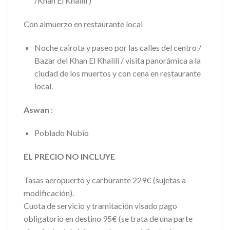
/Khan El Khalili )
Con almuerzo en restaurante local
Noche cairota y paseo por las calles del centro /
Bazar del Khan El Khalili / visita panorámica a la
ciudad de los muertos y con cena en restaurante
local.
Aswan
:
Poblado Nubio
EL PRECIO NO INCLUYE
Tasas aeropuerto y carburante 229€ (sujetas a
modificación).
Cuota de servicio y tramitación visado pago
obligatorio en destino 95€ (se trata de una parte